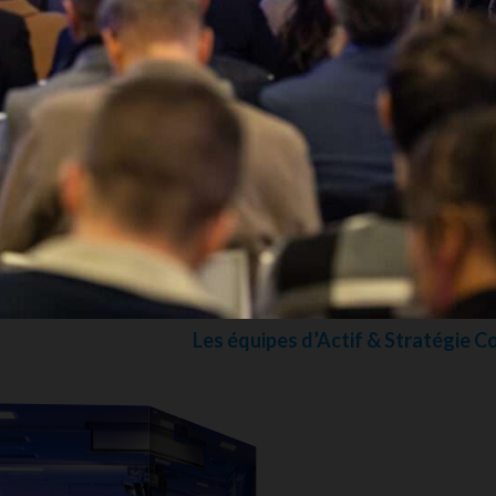
Au plaisir de vous ret
Les équipes d’Actif & Stratégie C