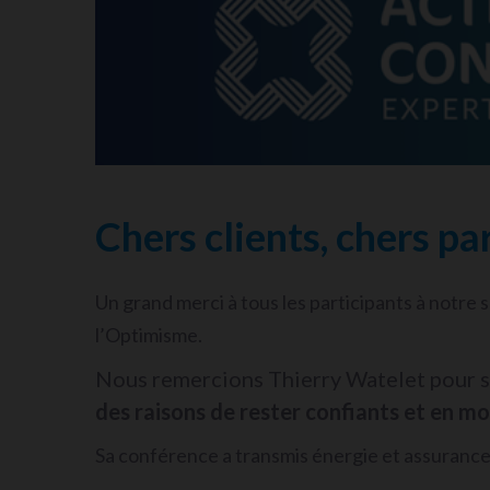
Chers clients, chers pa
Un grand merci à tous les participants à notre s
l’Optimisme.
Nous remercions Thierry Watelet pour s
des raisons de rester confiants et en 
Sa conférence a transmis énergie et assurance à