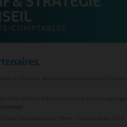
rtenaires,
oirée du 12 février dernier consacrée à la Loi de Finances 
on intervention très constructive en nous partage
mouvement
.
 toute l’assemblée sur le thème : « Osez le pas de côté ».