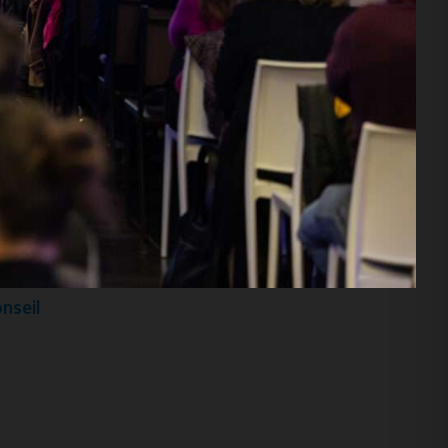
mars 2024
février 2024
rouver
onseil