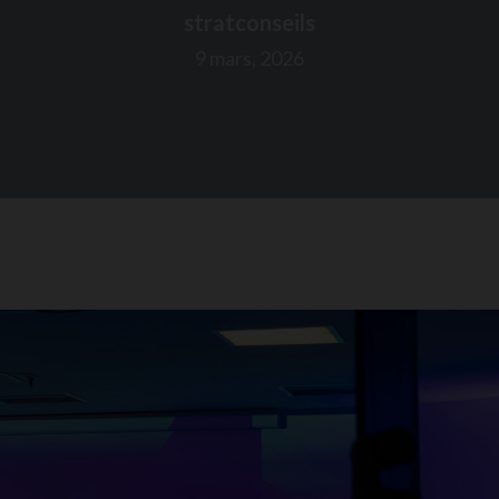
stratconseils
9 mars, 2026