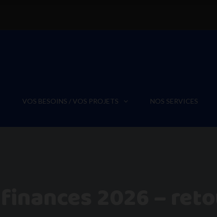
VOS BESOINS / VOS PROJETS
NOS SERVICES
e finances 2026 – ret