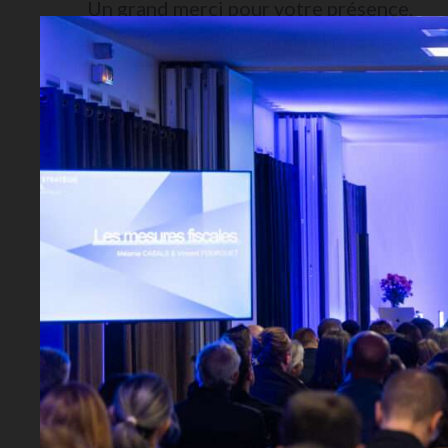
Un grand merci pour votre présence.
Vous trouverez plus de
STRAT
.
Visionnez ci-dessous la vidéo de la soirée