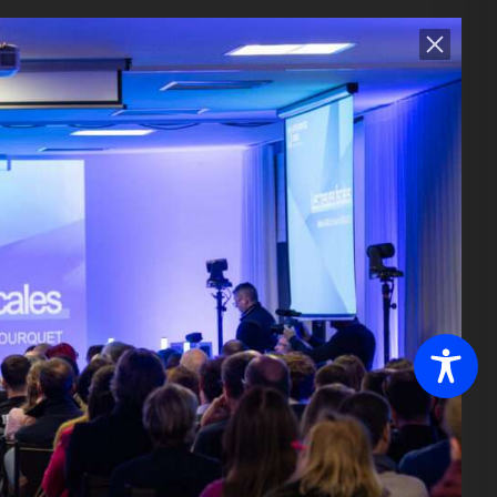
de
juillet 2025
mai 2025
avril 2025
mars 2025
février 2025
janvier 2025
septembre 2024
juin 2024
avril 2024