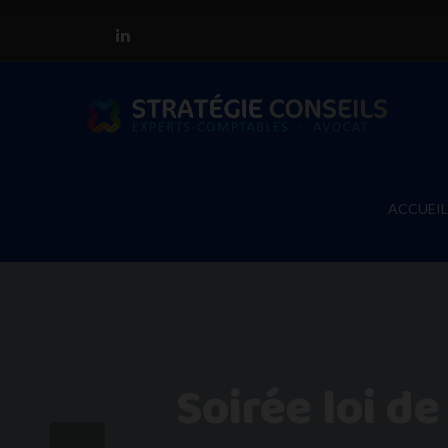
ACCUEIL
Soirée loi d