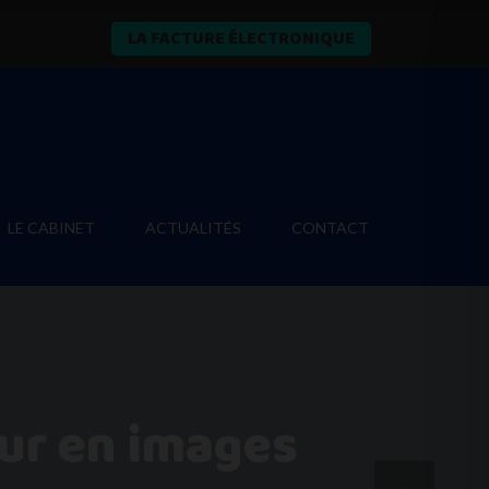
LA FACTURE ÉLECTRONIQUE
LE CABINET
ACTUALITÉS
CONTACT
our en images