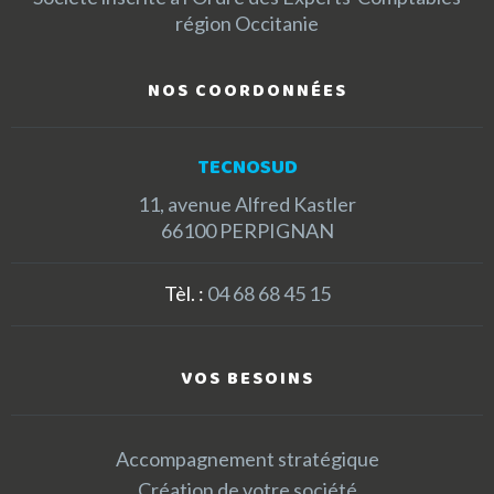
région Occitanie
NOS COORDONNÉES
TECNOSUD
11, avenue Alfred Kastler
66100 PERPIGNAN
Tèl. :
04 68 68 45 15
VOS BESOINS
Accompagnement stratégique
Création de votre société