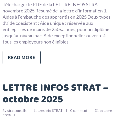
Télécharger le PDF de la LETTRE INFOS STRAT –
novembre 2025 Résumé de la lettre d’information 1.
Aides à l’embauche des apprentis en 2025 Deux types
d’aide coexistent : Aide unique : réservée aux
entreprises de moins de 250 salariés, pour un diplôme
jusqu’au niveau bac. Aide exceptionnelle : ouverte à
tous les employeurs non éligibles
READ MORE
LETTRE INFOS STRAT –
octobre 2025
By 
stratconseils
|
Lettres Info STRAT
|
0 comment
|
31 octobre, 
2025    
|