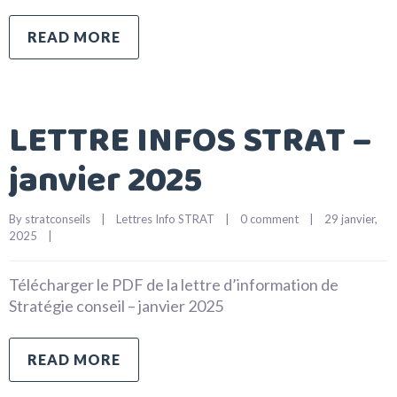
READ MORE
LETTRE INFOS STRAT –
janvier 2025
By 
stratconseils
|
Lettres Info STRAT
|
0 comment
|
29 janvier, 
2025    
|
Télécharger le PDF de la lettre d’information de
Stratégie conseil – janvier 2025
READ MORE