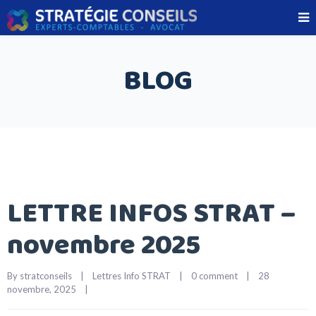
BLOG
LETTRE INFOS STRAT –
novembre 2025
By 
stratconseils
|
Lettres Info STRAT
|
0 comment
|
28 
novembre, 2025    
|