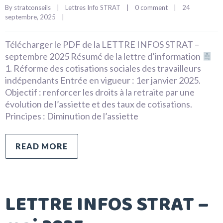
By 
stratconseils
|
Lettres Info STRAT
|
0 comment
|
24 
septembre, 2025    
|
Télécharger le PDF de la LETTRE INFOS STRAT –
septembre 2025 Résumé de la lettre d’information
1. Réforme des cotisations sociales des travailleurs
indépendants Entrée en vigueur : 1er janvier 2025.
Objectif : renforcer les droits à la retraite par une
évolution de l’assiette et des taux de cotisations.
Principes : Diminution de l’assiette
READ MORE
LETTRE INFOS STRAT –