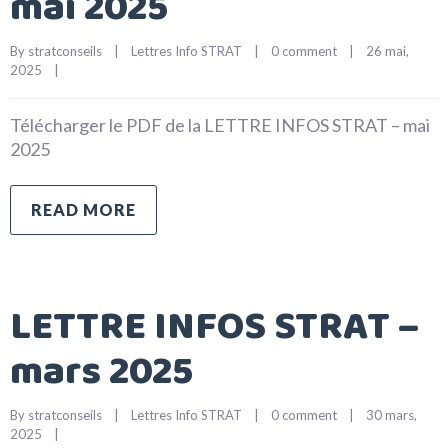
mai 2025
By 
stratconseils
|
Lettres Info STRAT
|
0 comment
|
26 mai, 
2025    
|
Télécharger le PDF de la LETTRE INFOS STRAT – mai
2025
READ MORE
LETTRE INFOS STRAT –
mars 2025
By 
stratconseils
|
Lettres Info STRAT
|
0 comment
|
30 mars, 
2025    
|